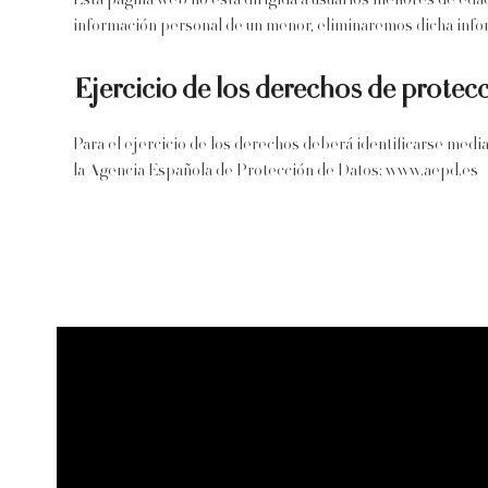
Esta página web no está dirigida a usuarios menores de eda
información personal de un menor, eliminaremos dicha infor
Ejercicio de los derechos de protec
Para el ejercicio de los derechos deberá identificarse medi
la Agencia Española de Protección de Datos: www.aepd.es