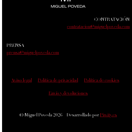
CONTRATACIÓN
contratacion@miguelpoveda.com
PRENSA
prensa@miguelpoveda.com
Aviso legal
Política de privacidad
Política de cookies
Envío y devoluciones
© Miguel Poveda 2026 – Desarrollado por
Piwity.es