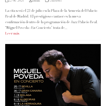
22/06/2021
admin
Concierto
La cita será el 23 de julio en la Plaza de la Armería del Palacio
Real de Madrid. El prestigioso cantaor es la nueva
confirmación dentro de la programación de Jazz Palacio Real.
"Miguel Poveda - En Concierto” trata de…
Leer más