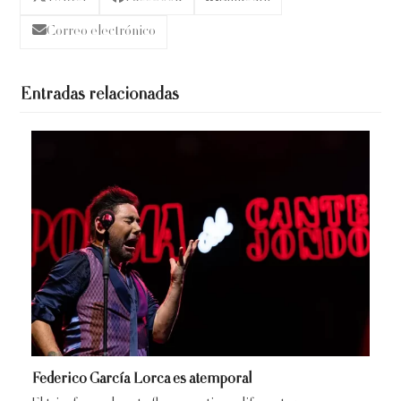
Correo electrónico
Entradas relacionadas
Federico García Lorca es atemporal