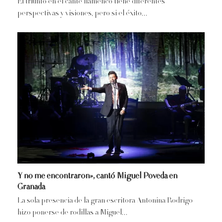
El triunfo en el cante flamenco tiene diferentes
perspectivas y visiones, pero si el éxito…
Y no me encontraron», cantó Miguel Poveda en
Granada
La sola presencia de la gran escritora Antonina Rodrigo
hizo ponerse de rodillas a Miguel…