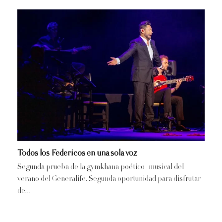
Todos los Federicos en una sola voz
Segunda prueba de la gymkhana poético–musical del
verano del Generalife. Segunda oportunidad para disfrutar
de…