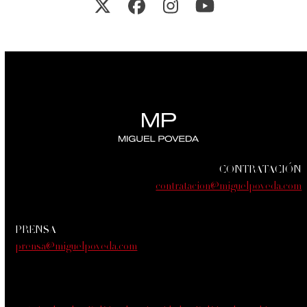
Twitter
Facebook
Instagram
YouTube
CONTRATACIÓN
contratacion@miguelpoveda.com
PRENSA
prensa@miguelpoveda.com