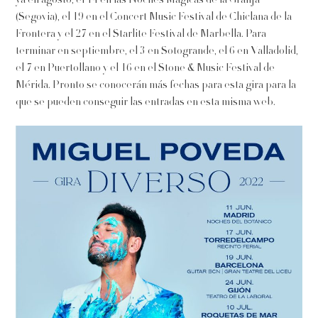
ya en agosto, el 14 en las Noches Mágicas de la Granja
(Segovia), el 19 en el Concert Music Festival de Chiclana de la
Frontera y el 27 en el Starlite Festival de Marbella. Para
terminar en septiembre, el 3 en Sotogrande, el 6 en Valladolid,
el 7 en Puertollano y el 16 en el Stone & Music Festival de
Mérida. Pronto se conocerán más fechas para esta gira para la
que se pueden conseguir las entradas en esta misma web.