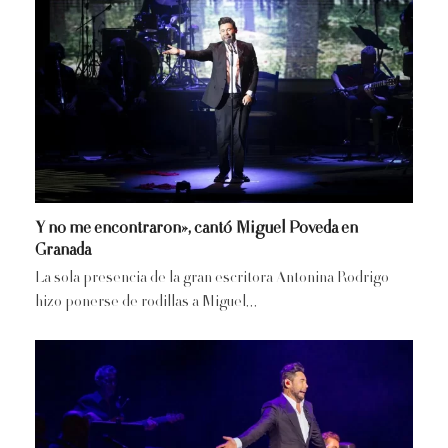
Y no me encontraron», cantó Miguel Poveda en
Granada
La sola presencia de la gran escritora Antonina Rodrigo
hizo ponerse de rodillas a Miguel…