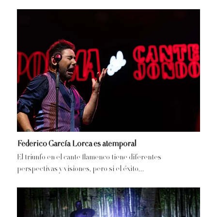
Federico García Lorca es atemporal
El triunfo en el cante flamenco tiene diferentes
perspectivas y visiones, pero si el éxito…