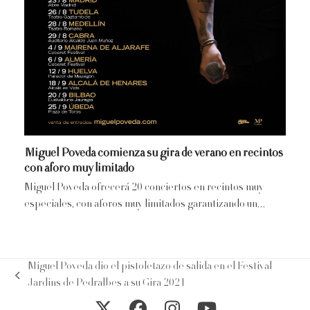
Miguel Poveda comienza su gira de verano en recintos
con aforo muy limitado
Miguel Poveda ofrecerá 20 conciertos en recintos muy
especiales, con aforos muy limitados garantizando un…
Miguel Poveda dio el pistoletazo de salida en el Festival
previous
Jardins de Pedralbes a su Gira 2021
post: