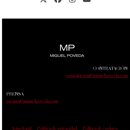
Twitter
Facebook
Instagram
YouTube
CONTRATACIÓN
contratacion@miguelpoveda.com
PRENSA
prensa@miguelpoveda.com
Aviso legal
Política de privacidad
Política de cookies