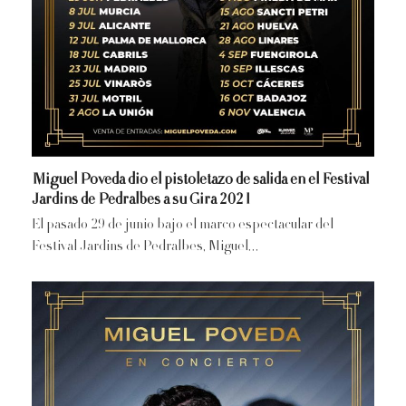
Miguel Poveda dio el pistoletazo de salida en el Festival
Jardins de Pedralbes a su Gira 2021
El pasado 29 de junio bajo el marco espectacular del
Festival Jardins de Pedralbes, Miguel…