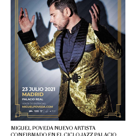
MIGUEL POVEDA NUEVO ARTISTA
CONFIRMADO EN EL CICLO JAZZ PALACIO