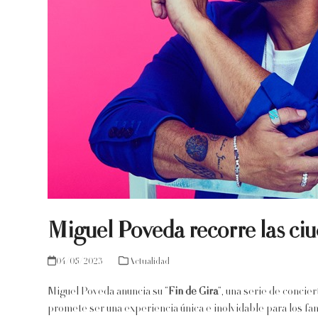
Miguel Poveda recorre las ciu
04/05/2023
Actualidad
Miguel Poveda anuncia su “
Fin de Gira
“, una serie de concie
promete ser una experiencia única e inolvidable para los fan