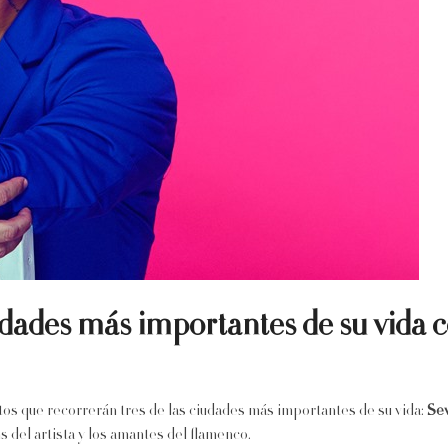
dades más importantes de su vida co
rtos que recorrerán tres de las ciudades más importantes de su vida:
Sev
s del artista y los amantes del flamenco.