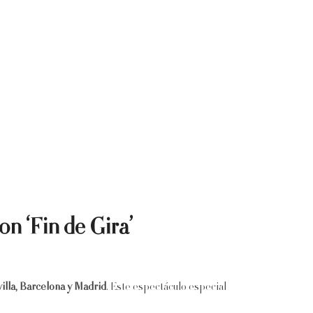
n ‘Fin de Gira’
illa, Barcelona y Madrid
. Este espectáculo especial