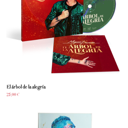
El árbol de la alegría
25,00
€