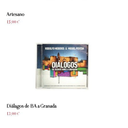
Artesano
15,00
€
Diálagos de BA a Granada
13,00
€