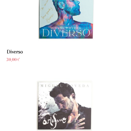
Diverso
30,00
€