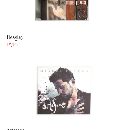
Desglaç
15,00
€