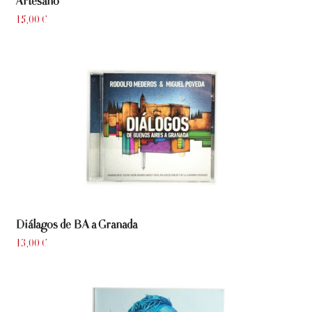
Artesano
15,00
€
Diálagos de BA a Granada
13,00
€