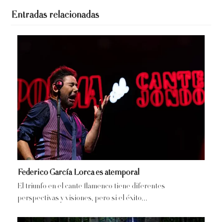
Entradas relacionadas
Federico García Lorca es atemporal
El triunfo en el cante flamenco tiene diferentes
perspectivas y visiones, pero si el éxito…