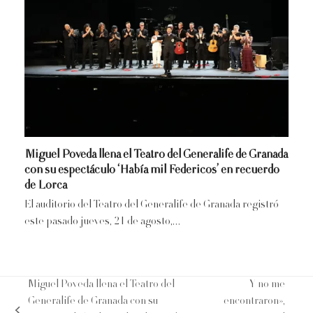
Miguel Poveda llena el Teatro del Generalife de Granada
con su espectáculo ‘Había mil Federicos’ en recuerdo
de Lorca
El auditorio del Teatro del Generalife de Granada registró
este pasado jueves, 21 de agosto,…
Miguel Poveda llena el Teatro del
Y no me
Generalife de Granada con su
encontraron»,