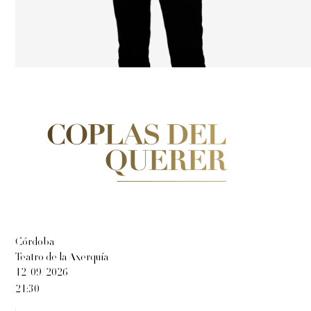
Córdoba
Teatro de la Axerquía
12/09/2026
21:30